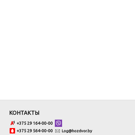
КОНТАКТЫ
+375 29 164-00-00
+375 29 564-00-00
Log@hozdvor.by