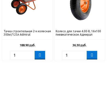
Тачка строительная 2-х колесная
Колесо для тачки 4.00-8, 16х100
300кг/125л Admiral
пневматическое Адмирал
188.90
руб.
36.30
руб.