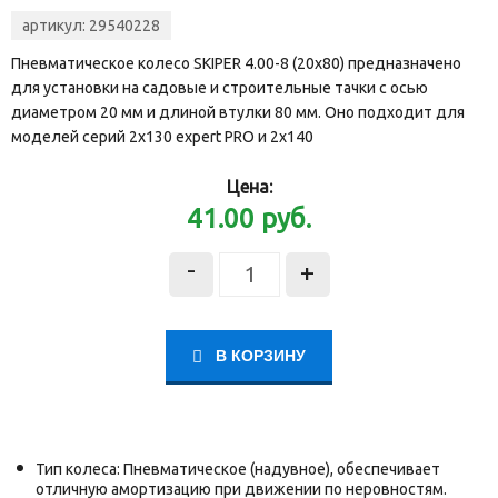
артикул:
29540228
Пневматическое колесо SKIPER 4.00-8 (20х80) предназначено
для установки на садовые и строительные тачки с осью
диаметром 20 мм и длиной втулки 80 мм. Оно подходит для
моделей серий 2x130 expert PRO и 2x140
Цена:
41.00
руб.
-
+
В КОРЗИНУ
Тип колеса: Пневматическое (надувное), обеспечивает
отличную амортизацию при движении по неровностям.