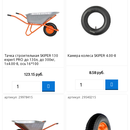
Тачка строительная SKIPER 130
Камера колеса SKIPER 4.00-8
expert PRO до 130л, до 300кг,
1x4.00-8, ось 16*100
8.58
руб.
123.15
руб.
артикул: 29978415
артикул: 29540215