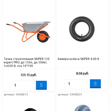
Тачка строительная SKIPER 130
Камера колеса SKIPER 4.00-8
expert PRO до 130л, до 300кг,
1x4.00-8, ось 16*100
8.58
руб.
123.15
руб.
артикул: 29540215
артикул: 29540225