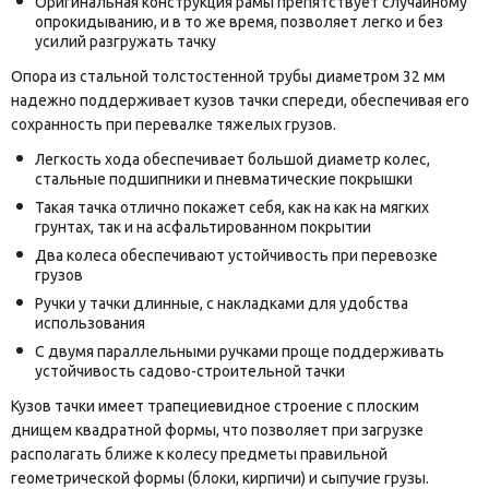
Оригинальная конструкция рамы препятствует случайному
опрокидыванию, и в то же время, позволяет легко и без
усилий разгружать тачку
Опора из стальной толстостенной трубы диаметром 32 мм
надежно поддерживает кузов тачки спереди, обеспечивая его
сохранность при перевалке тяжелых грузов.
Легкость хода обеспечивает большой диаметр колес,
стальные подшипники и пневматические покрышки
Такая тачка отлично покажет себя, как на как на мягких
грунтах, так и на асфальтированном покрытии
Два колеса обеспечивают устойчивость при перевозке
грузов
Ручки у тачки длинные, с накладками для удобства
использования
С двумя параллельными ручками проще поддерживать
устойчивость садово-строительной тачки
Кузов тачки имеет трапециевидное строение с плоским
днищем квадратной формы, что позволяет при загрузке
располагать ближе к колесу предметы правильной
геометрической формы (блоки, кирпичи) и сыпучие грузы.