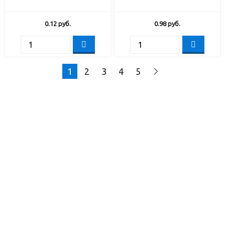
0.12
руб.
0.98
руб.
1
2
3
4
5