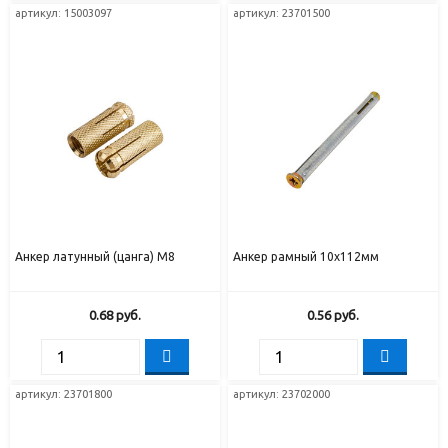
артикул:
15003097
артикул:
23701500
Анкер латунный (цанга) М8
Анкер рамный 10х112мм
0.68
руб.
0.56
руб.
артикул:
23701800
артикул:
23702000