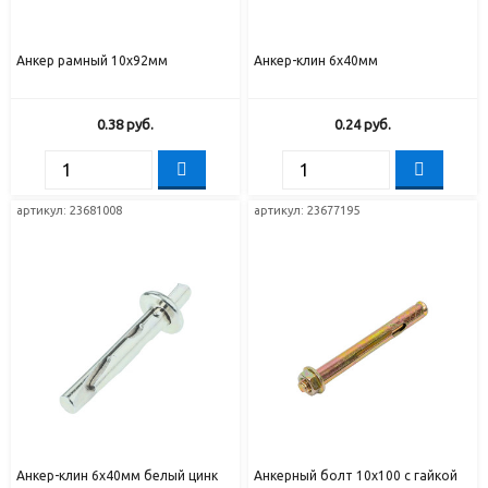
Анкер рамный 10х92мм
Анкер-клин 6х40мм
0.38
руб.
0.24
руб.
артикул:
23681008
артикул:
23677195
Анкер-клин 6х40мм белый цинк
Анкерный болт 10х100 с гайкой