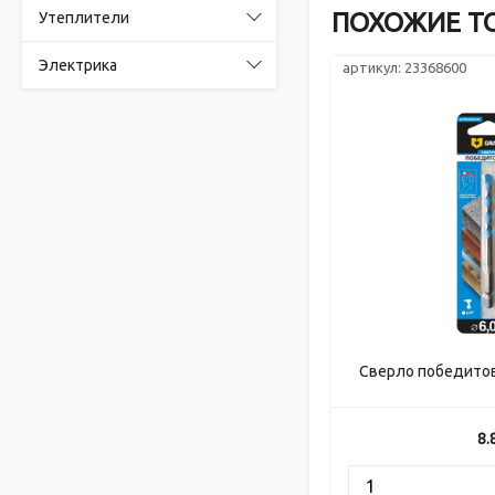
ПОХОЖИЕ Т
Утеплители
Электрика
артикул: 23368600
Сверло победито
8.