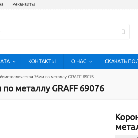
на
Реквизиты
ЛАТА
КОНТАКТЫ
О НАС
СКАЧАТЬ ПО
 биметаллическая 76мм по металлу GRAFF 69076
 по металлу GRAFF 69076
Коро
мета