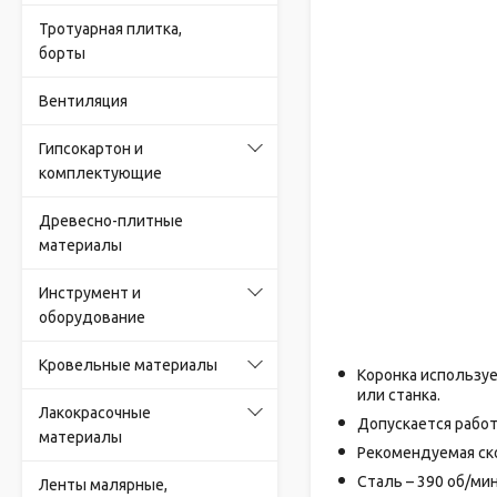
Тротуарная плитка,
борты
Вентиляция
Гипсокартон и
комплектующие
Древесно-плитные
материалы
Инструмент и
оборудование
Кровельные материалы
Коронка используе
или станка.
Лакокрасочные
Допускается работ
материалы
Рекомендуемая ск
Сталь – 390 об/мин
Ленты малярные,