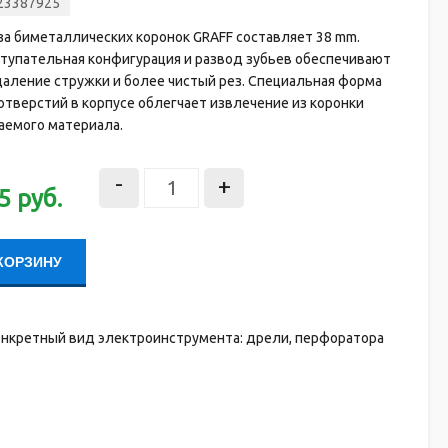
23387925
за биметаллических коронок GRAFF составляет 38 mm.
тупательная конфигурация и развод зубьев обеспечивают
аление стружки и более чистый рез. Специальная форма
тверстий в корпусе облегчает извлечение из коронки
аемого материала.
-
+
5
руб.
КОРЗИНУ
конкретный вид электроинструмента: дрели, перфоратора