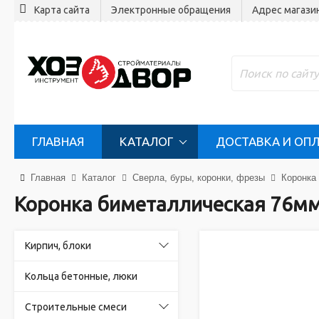
Карта сайта
Электронные обращения
Адрес магази
ГЛАВНАЯ
КАТАЛОГ
ДОСТАВКА И ОП
Главная
Каталог
Сверла, буры, коронки, фрезы
Коронка
Коронка биметаллическая 76мм
Кирпич, блоки
Кольца бетонные, люки
Строительные смеси