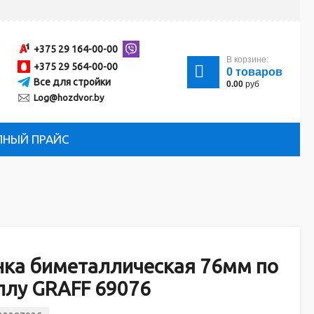
+375 29 164-00-00
В корзине:
+375 29 564-00-00
0
товаров
Все для стройки
0.00
руб
Log@hozdvor.by
ЛНЫЙ ПРАЙС
нка биметаллическая 76мм по
ллу GRAFF 69076