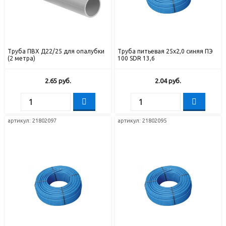
Труба ПВХ Д22/25 для опалубки
Труба питьевая 25х2,0 синяя ПЭ
(2 метра)
100 SDR 13,6
2.65
руб.
2.04
руб.
артикул: 21802097
артикул: 21802095