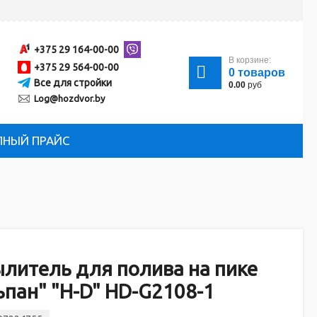
+375 29 164-00-00
В корзине:
+375 29 564-00-00
0
товаров
Все для стройки
0.00
руб
Log@hozdvor.by
ЛНЫЙ ПРАЙС
литель для полива на пике
пан" "H-D" HD-G2108-1