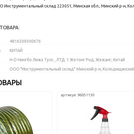
О Инструментальный склад 223051, Минская обл., Минский р-н, Коло
ТОВАРА:
4816209300676
:
КИТАЙ
H-D Нингбо Лижа Тулс , ЛТД. 1 Жетонг Род, Жежанг, Китай
ООО "Инструментальный склад" Минский р-н, Колодищанский с/
ОВАРЫ
артикул: 96051130