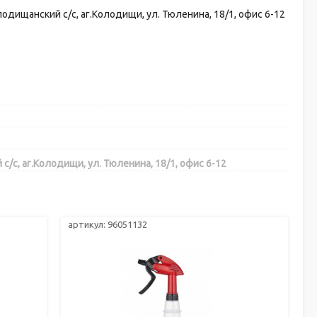
дищанский с/с, аг.Колодищи, ул. Тюленина, 18/1, офис 6-12
с, аг.Колодищи, ул. Тюленина, 18/1, офис 6-12
артикул: 96051132