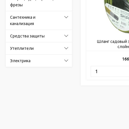
фрезы
Сантехника и
канализация
Средства защиты
Шланг садовый з
слойн
Утеплители
166
Электрика