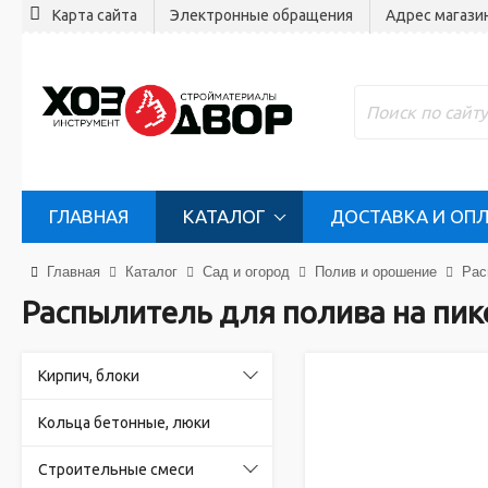
Карта сайта
Электронные обращения
Адрес магази
ГЛАВНАЯ
КАТАЛОГ
ДОСТАВКА И ОП
Главная
Каталог
Сад и огород
Полив и орошение
Рас
Распылитель для полива на пик
Кирпич, блоки
Кольца бетонные, люки
Строительные смеси