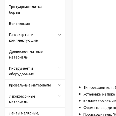
Тротуарная плитка,
борты
Вентиляция
Гипсокартон и
комплектующие
Древесно-плитные
материалы
Инструмент и
оборудование
Кровельные материалы
Тип соединителя:
Установка:
на пике
Лакокрасочные
Количество режим
материалы
Форма площади по
Ленты малярные,
Производитель: "H-