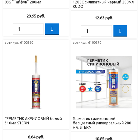
035 "Тайфун" 280мл
1200С силикатный черный 280мл
KUDO
23.95
руб.
12.63
руб.
артикул: 6100260
артикул: 6100270
ГЕРМЕТИК АКРИЛОВЫЙ белый
Герметик силиконовый
310мл STERN
бесцветный универсальный 280
мл, STERN
6.64
руб.
10.85
руб.