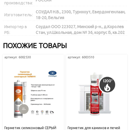
производства:
СОУДАЛ Н.В., 2300, Турнхоут, Евердонгенлаан,
Изготовитель:
18-20, Бельгия
Импортер в
Соудал ООО 223027, Минский р-н., д.Королев
РБ:
Стан, ул.Школьная, дом № 36, корпус Б, кв.202
ПОХОЖИЕ ТОВАРЫ
артикул: 6002530
артикул: 6003510
Герметик силиконовый СЕРЫЙ
Герметик для каминов и печей