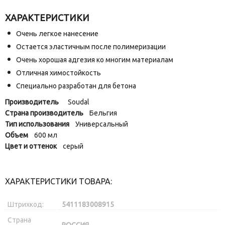
ХАРАКТЕРИСТИКИ
Очень легкое нанесение
Остается эластичным после полимеризации
Очень хорошая адгезия ко многим материалам
Отличная химостойкость
Специально разработан для бетона
Производитель
Soudal
Страна производитель
Бельгия
Тип использования
Универсальный
Объем
600 мл
Цвет и оттенок
серый
ХАРАКТЕРИСТИКИ ТОВАРА:
Штрихкод:
5411183008915
Страна
РОССИЯ