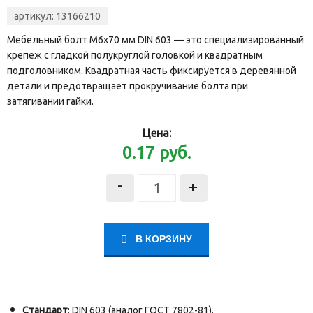
артикул:
13166210
Мебельный болт М6х70 мм DIN 603 — это специализированный
крепеж с гладкой полукруглой головкой и квадратным
подголовником. Квадратная часть фиксируется в деревянной
детали и предотвращает прокручивание болта при
затягивании гайки.
Цена:
0.17
руб.
-
+
В КОРЗИНУ
Стандарт
: DIN 603 (аналог ГОСТ 7802-81).