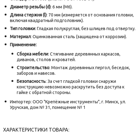
Диаметр резьбы (d)
: 6 мм (М6).
Длина стержня (l)
: 70 мм (измеряется от основания головки,
включая квадратный подголовник).
Тип головки
: Гладкая полукруглая, без шлицев под отвертку.
Материал
: Оцинкованная сталь (защищена от коррозии).
Применение:
Сборка мебели
: Стягивание деревянных каркасов,
диванов, столов и кроватей.
Строительство
: Монтаж деревянных пергол, беседок,
заборов и навесов.
Безопасность
: За счет гладкой головки снаружи
конструкцию невозможно раскрутить без доступа к
гайке с обратной стороны.
Импортер: ООО "Крепёжные инструменты", г. Минск, ул.
Уручская, дом № 31, помещение № 1
ХАРАКТЕРИСТИКИ ТОВАРА: