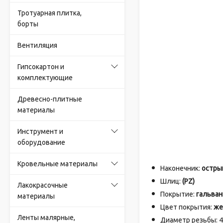
Тротуарная плитка,
борты
Вентиляция
Гипсокартон и
комплектующие
Древесно-плитные
материалы
Инструмент и
оборудование
Кровельные материалы
Наконечник:
остры
Шлиц:
(PZ)
Лакокрасочные
Покрытие:
гальван
материалы
Цвет покрытия:
же
Ленты малярные,
Диаметр резьбы: 4