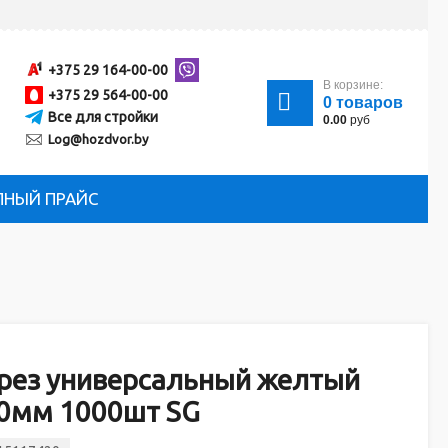
+375 29 164-00-00
В корзине:
+375 29 564-00-00
0
товаров
Все для стройки
0.00
руб
Log@hozdvor.by
ЛНЫЙ ПРАЙС
рез универсальный желтый
30мм 1000шт SG