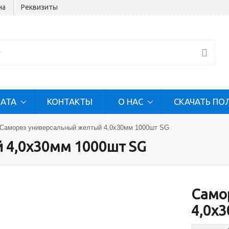
на
Реквизиты
ЛАТА
КОНТАКТЫ
О НАС
СКАЧАТЬ ПО
Саморез универсальный желтый 4,0х30мм 1000шт SG
 4,0х30мм 1000шт SG
Само
4,0х