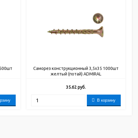
 500шт
Саморез конструкционный 3,5х35 1000шт
желтый (потай) ADMIRAL
35.62
руб.
орзину
В корзину