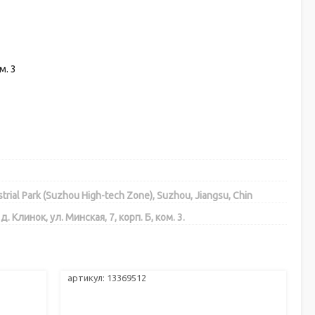
м. 3
trial Park (Suzhou High-tech Zone), Suzhou, Jiangsu, Chin
линок, ул. Минская, 7, корп. Б, ком. 3.
артикул: 13369512