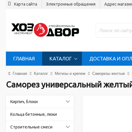
Карта сайта
Электронные обращения
Адрес магази
ГЛАВНАЯ
КАТАЛОГ
ДОСТАВКА И ОП
Главная
Каталог
Метизы и крепеж
Саморезы желтые
Саморез универсальный желтый
Кирпич, блоки
Кольца бетонные, люки
Строительные смеси