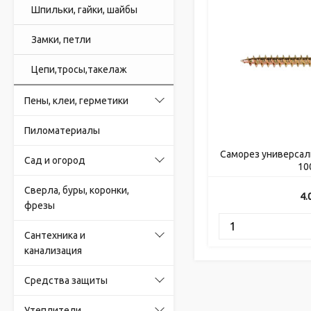
Шпильки, гайки, шайбы
Замки, петли
Цепи,тросы,такелаж
Пены, клеи, герметики
Пиломатериалы
Саморез универса
Сад и огород
10
Сверла, буры, коронки,
4.
фрезы
Сантехника и
канализация
Средства защиты
Утеплители