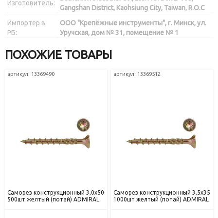
Изготовитель:
Gangshan District, Kaohsiung City, Taiwan, R.O.C
Импортер в
ООО "Крепёжные инструменты", г. Минск, ул.
РБ:
Уручская, дом № 31, помещение № 1
ПОХОЖИЕ ТОВАРЫ
артикул: 13369490
артикул: 13369512
Саморез конструкционный 3,0х50
Саморез конструкционный 3,5х35
500шт желтый (потай) ADMIRAL
1000шт желтый (потай) ADMIRAL