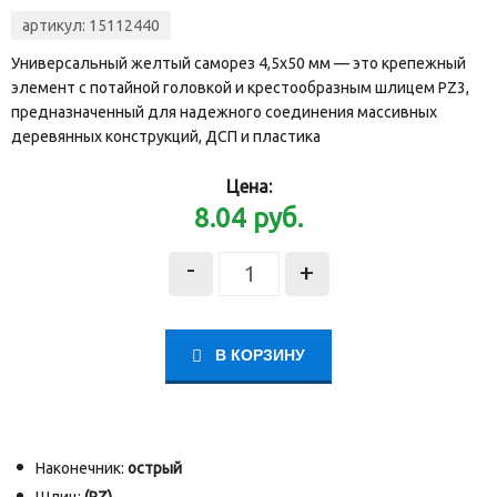
артикул:
15112440
Универсальный желтый саморез 4,5х50 мм — это крепежный
элемент с потайной головкой и крестообразным шлицем PZ3,
предназначенный для надежного соединения массивных
деревянных конструкций, ДСП и пластика
Цена:
8.04
руб.
-
+
В КОРЗИНУ
Наконечник:
острый
Шлиц:
(PZ)