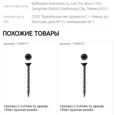
Bathunion Industrial Co., Ltd. P.O. Box 2-105,
Изготовитель:
Gangshan District, Kaohsiung City, Taiwan, R.O.C
Импортер в
ООО "Крепёжные инструменты", г. Минск, ул.
РБ:
Уручская, дом № 31, помещение № 1
ПОХОЖИЕ ТОВАРЫ
артикул: 13000111
артикул: 13000127
Саморез 3,5х25мм по дереву,
Саморез 3,5х45мм по дереву,
100шт крупная резьба
100шт крупная резьба