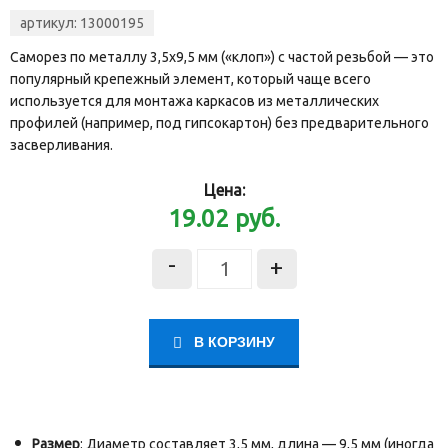
артикул:
13000195
Саморез по металлу 3,5х9,5 мм («клоп») с частой резьбой — это
популярный крепежный элемент, который чаще всего
используется для монтажа каркасов из металлических
профилей (например, под гипсокартон) без предварительного
засверливания.
Цена:
19.02
руб.
-
+
В КОРЗИНУ
Размер
: Диаметр составляет 3,5 мм, длина — 9,5 мм (иногда