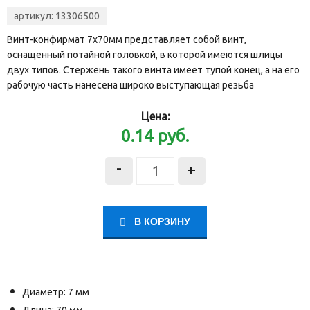
артикул:
13306500
Винт-конфирмат 7х70мм представляет собой винт,
оснащенный потайной головкой, в которой имеются шлицы
двух типов. Стержень такого винта имеет тупой конец, а на его
рабочую часть нанесена широко выступающая резьба
Цена:
0.14
руб.
-
+
В КОРЗИНУ
Диаметр:
7 мм
Длина: 70 мм