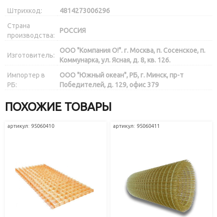
Штрихкод:
4814273006296
Страна
РОССИЯ
производства:
ООО "Компания О!". г. Москва, п. Сосенское, п.
Изготовитель:
Коммунарка, ул. Ясная, д. 8, кв. 126.
Импортер в
ООО "Южный океан", РБ, г. Минск, пр-т
РБ:
Победителей, д. 129, офис 379
ПОХОЖИЕ ТОВАРЫ
артикул: 95060410
артикул: 95060411