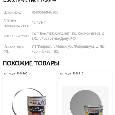
ХАРАКТЕРИСТИКИ ТОВАРА:
Штрихкод:
4690566946506
Страна
РОССИЯ
производства:
ТД "Престиж Холдинг", пр. Космонавтов, д.
Изготовитель:
2/2, г. Ростов-на-Дону, РФ
Импортер в
УП "Каприз", г. Минск, ул. Фабрициуса, д. 8Б,
РБ:
корп. 1, каб. 102.
ПОХОЖИЕ ТОВАРЫ
артикул: 4048100
артикул: 4048110