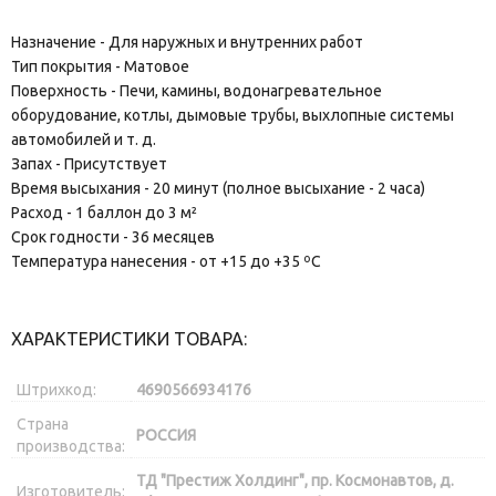
Назначение - Для наружных и внутренних работ
Тип покрытия - Матовое
Поверхность - Печи, камины, водонагревательное
оборудование, котлы, дымовые трубы, выхлопные системы
автомобилей и т. д.
Запах - Присутствует
Время высыхания - 20 минут (полное высыхание - 2 часа)
Расход - 1 баллон до 3 м²
Срок годности - 36 месяцев
Температура нанесения - от +15 до +35 ºС
ХАРАКТЕРИСТИКИ ТОВАРА:
Штрихкод:
4690566934176
Страна
РОССИЯ
производства:
ТД "Престиж Холдинг", пр. Космонавтов, д.
Изготовитель: