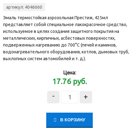
артикул:
4046660
Эмаль термостойкая аэрозольная Престиж, 425мл
представляет собой специальное лакокрасочное средство,
используемое в целях создания защитного покрытия на
металлических, кирпичных, асбестовых поверхностях,
подверженных нагреванию до 700°С (печей и каминов,
водонагревательного оборудования, котлов, дымовых труб,
выхлопных систем автомобилей и т. д.).
Цена:
17.76
руб.
-
+
В КОРЗИНУ