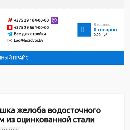
+375 29 164-00-00
В корзине:
+375 29 564-00-00
0
товаров
Все для стройки
0.00
руб
Log@hozdvor.by
ЛНЫЙ ПРАЙС
ушка желоба водосточного
м из оцинкованной стали