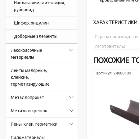
кровельный или с
Наплавляемая изоляция,
рубероид
ХАРАКТЕРИСТИКИ 
Шифер, ондулин
Доборные элементы
Страна производства
Изготовитель:
Лакокрасочные
материалы
ПОХОЖИЕ Т
Ленты малярные,
артикул: 24080100
клейкие,
герметизирующие
Металлопрокат
Метизы и крепеж
Пены, клеи, герметики
Пиломатериалы