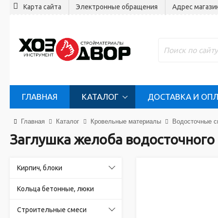
Карта сайта
Электронные обращения
Адрес магази
ГЛАВНАЯ
КАТАЛОГ
ДОСТАВКА И ОП
Главная
Каталог
Кровельные материалы
Водосточные с
Заглушка желоба водосточного
Кирпич, блоки
Кольца бетонные, люки
Строительные смеси