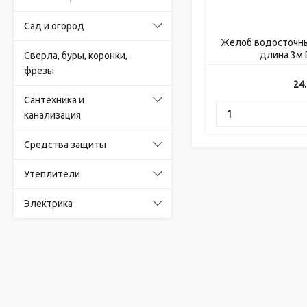
Сад и огород
Желоб водосточн
длина 3м 
Сверла, буры, коронки,
фрезы
24
Сантехника и
канализация
Средства защиты
Утеплители
Электрика