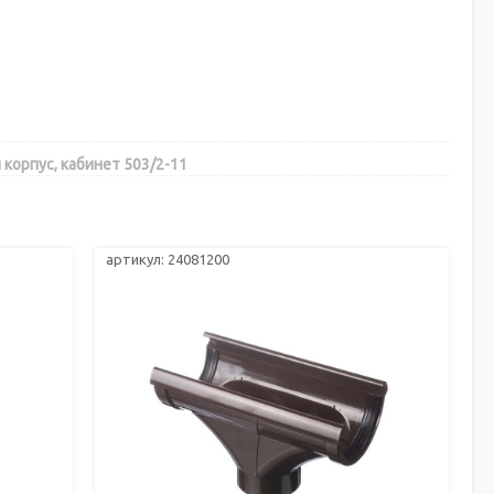
 корпус, кабинет 503/2-11
артикул: 24081200