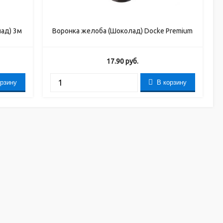
ад) 3м
Воронка желоба (Шоколад) Docke Premium
17.90
руб.
орзину
В корзину