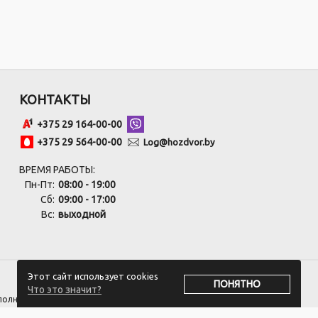
КОНТАКТЫ
+375 29 164-00-00
+375 29 564-00-00
Log@hozdvor.by
ВРЕМЯ РАБОТЫ:
Пн-Пт:
08:00 - 19:00
Сб:
09:00 - 17:00
Вс:
выходной
Этот сайт использует cookies
ПОНЯТНО
Что это значит?
сполнительным комитетом.