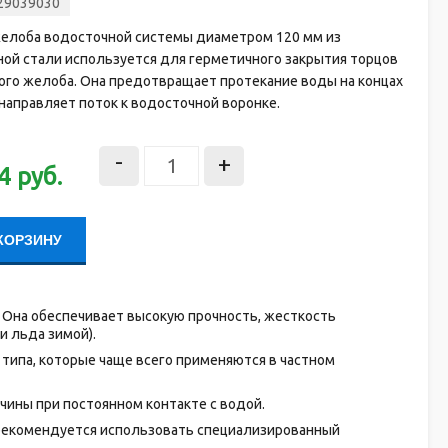
29039030
желоба водосточной системы диаметром 120 мм из
ой стали используется для герметичного закрытия торцов
ого желоба. Она предотвращает протекание воды на концах
направляет поток к водосточной воронке.
-
+
4
руб.
КОРЗИНУ
. Она обеспечивает высокую прочность, жесткость
и льда зимой).
 типа, которые чаще всего применяются в частном
ины при постоянном контакте с водой.
 рекомендуется использовать специализированный