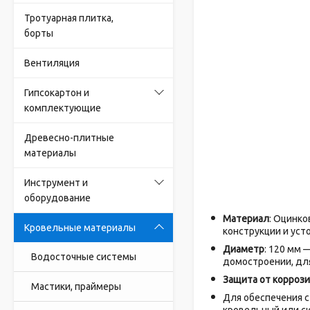
Тротуарная плитка,
борты
Вентиляция
Гипсокартон и
комплектующие
Древесно-плитные
материалы
Инструмент и
оборудование
Материал
: Оцинко
Кровельные материалы
конструкции и уст
Диаметр
: 120 мм 
Водосточные системы
домостроении, для
Защита от корроз
Мастики, праймеры
Для обеспечения 