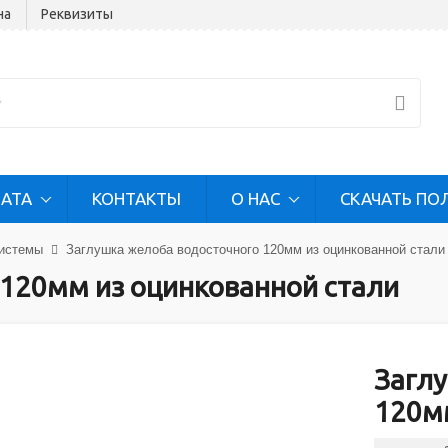
на
Реквизиты
ЛАТА
КОНТАКТЫ
О НАС
СКАЧАТЬ ПО
истемы
Заглушка желоба водосточного 120мм из оцинкованной стали
 120мм из оцинкованной стали
Загл
120м