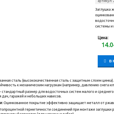
артикул:
Заглушка 
оцинкованн
водосточн
системы и 
Цена:
14.0
В 
ванная сталь (высококачественная сталь с защитным слоем цинка)
ойчивость к механическим нагрузкам (например, давлению снега ил
— стандартный размер для водосточных систем малого и среднего
 дач, гаражей и небольших навесов.
ии
: Оцинкованное покрытие эффективно защищает металл от ржавч
стопроцентной герметичности соединений при монтаже заглушки