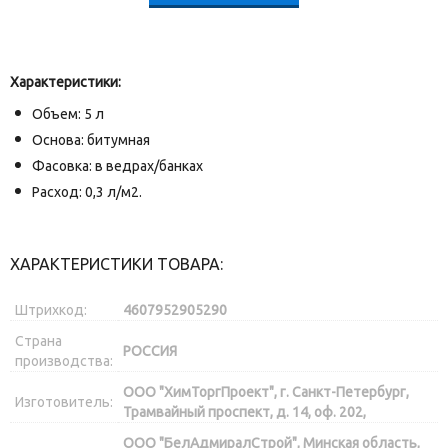
Характеристики:
Объем: 5 л
Основа: битумная
Фасовка: в ведрах/банках
Расход: 0,3 л/м2.
ХАРАКТЕРИСТИКИ ТОВАРА:
Штрихкод:
4607952905290
Страна
РОССИЯ
производства:
ООО "ХимТоргПроект", г. Санкт-Петербург,
Изготовитель:
Трамвайный проспект, д. 14, оф. 202,
ООО "БелАдмиралСтрой", Минская область,