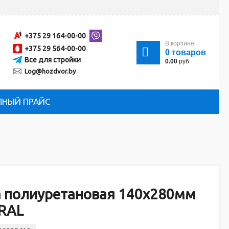
+375 29 164-00-00
В корзине:
+375 29 564-00-00
0
товаров
Все для стройки
0.00
руб
Log@hozdvor.by
ЛНЫЙ ПРАЙС
а полиуретановая 140х280мм
RAL