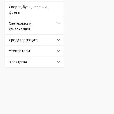
Сверла, буры, коронки,
фрезы
Сантехника и
канализация
Средства защиты
Утеплители
Электрика