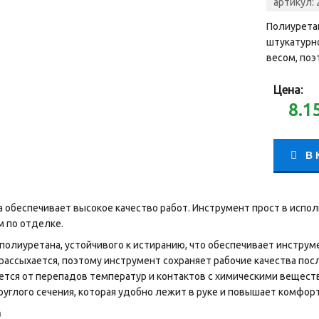
артикул:
Полиурета
штукатурн
весом, поэ
Цена:
8.1
В 
обеспечивает высокое качество работ. Инструмент прост в испол
 по отделке.
 полиуретана, устойчивого к истиранию, что обеспечивает инстру
 рассыхается, поэтому инструмент сохраняет рабочие качества пос
ется от перепадов температур и контактов с химическими вещест
руглого сечения, которая удобно лежит в руке и повышает комфор
а