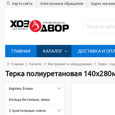
Карта сайта
Электронные обращения
Адрес магази
ГЛАВНАЯ
КАТАЛОГ
ДОСТАВКА И ОП
Главная
Каталог
Инструмент и оборудование
Терки, гла
Терка полиуретановая 140х28
Кирпич, блоки
Кольца бетонные, люки
Строительные смеси