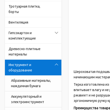
Тротуарная плитка,
борты
Вентиляция
Гипсокартон и
комплектующие
Древесно-плитные
материалы
Инструмент и
оборудование
Шероховатая подошва 
начинающим мастерам
Абразивные материалы,
Терка изготовлена из
наждачная бумага
впитывает влагу и не
ржавеет и не разруша
Аккумуляторный и
эргономичную ручку к
электроинструмент
Преимущества товар