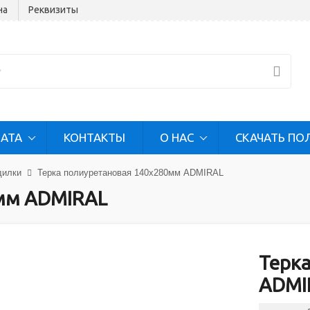
на
Реквизиты
ЛАТА
КОНТАКТЫ
О НАС
СКАЧАТЬ ПО
дилки
Терка полиуретановая 140х280мм ADMIRAL
0мм ADMIRAL
Терк
ADMI