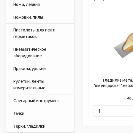
Ножи, лезвия
Ножовки, пилы
Пистолеты для пен и
герметиков
Пневматическое
оборудование
Правила, уровни
Гладилка мета
Рулетки, ленты
"швейцарская" нер
измерительные
41
Слесарный инструмент
Тачки
Терки, гладилки