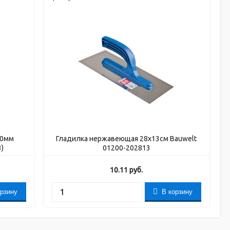
30мм
Гладилка нержавеющая 28х13см Bauwelt
)
01200-202813
10.11
руб.
орзину
В корзину