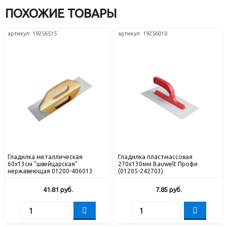
ПОХОЖИЕ ТОВАРЫ
артикул: 19256515
артикул: 19256010
Гладилка металлическая
Гладилка пластмассовая
60x13см "швейцарская"
270х130мм Bauwelt Профи
нержавеющая 01200-406013
(01205-242703)
41.81
руб.
7.85
руб.