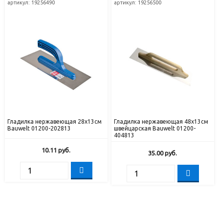
артикул: 19256490
артикул: 19256500
Гладилка нержавеющая 28х13см
Гладилка нержавеющая 48x13см
Bauwelt 01200-202813
швейцарская Bauwelt 01200-
404813
10.11
руб.
35.00
руб.