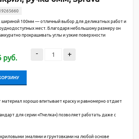
19265660
к шириной 100мм — отличный выбор для деликатных работ и
труднодоступных мест. Благодаря небольшому размеру он
аккуратно прокрашивать углы и узкие поверхности
-
+
6
руб.
КОРЗИНУ
 материал хорошо впитывает краску и равномерно отдает
андарт для серии «Пчелка») позволяет работать даже с
 акриловыми эмалями и грунтовками на любой основе