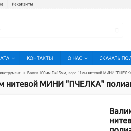
на
Реквизиты
ЛАТА
КОНТАКТЫ
О НАС
СКАЧАТЬ ПО
инструмент
Валик 100мм D=15мм, ворс 11мм нитевой МИНИ "ПЧЕЛКА"
м нитевой МИНИ "ПЧЕЛКА" полиакр
Вали
ните
полиа