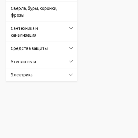
Сверла, буры, коронки,
фрезы
Сантехника и
канализация
Средства защиты
Утеплители
Электрика