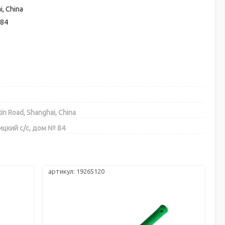
i, China
 84
xin Road, Shanghai, China
ицкий с/с, дом № 84
артикул: 19265120