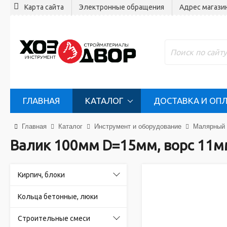
Карта сайта
Электронные обращения
Адрес магази
ГЛАВНАЯ
КАТАЛОГ
ДОСТАВКА И ОП
Главная
Каталог
Инструмент и оборудование
Малярный 
Валик 100мм D=15мм, ворс 11м
Кирпич, блоки
Кольца бетонные, люки
Строительные смеси