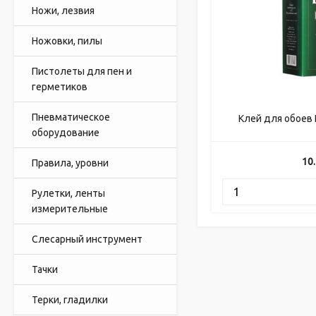
Ножи, лезвия
Ножовки, пилы
Пистолеты для пен и
герметиков
Пневматическое
Клей для обоев
оборудование
10
Правила, уровни
Рулетки, ленты
измерительные
Слесарный инструмент
Тачки
Терки, гладилки