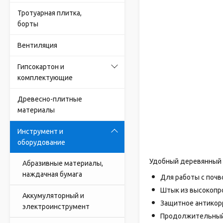
Тротуарная плитка,
борты
Вентиляция
Гипсокартон и
комплектующие
Древесно-плитные
материалы
Инструмент и
оборудование
Удобный деревянный ч
Абразивные материалы,
наждачная бумага
Для работы с почв
Штык из высокопр
Аккумуляторный и
Защитное антикор
электроинструмент
Продолжительный 