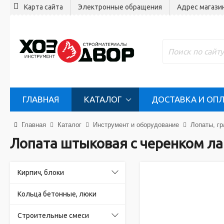
Карта сайта
Электронные обращения
Адрес магази
ГЛАВНАЯ
КАТАЛОГ
ДОСТАВКА И ОП
Главная
Каталог
Инструмент и оборудование
Лопаты, гр
Лопата штыковая с черенком л
Кирпич, блоки
Кольца бетонные, люки
Строительные смеси