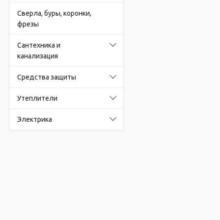
Сверла, буры, коронки,
фрезы
Сантехника и
канализация
Средства защиты
Утеплители
Электрика