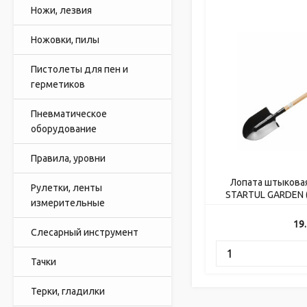
Ножи, лезвия
Ножовки, пилы
Пистолеты для пен и
герметиков
Пневматическое
оборудование
Правила, уровни
Лопата штыкова
Рулетки, ленты
STARTUL GARDEN 
измерительные
полот
19
Слесарный инструмент
Тачки
Терки, гладилки