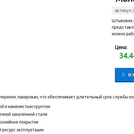
артикул:
Штыковая 
представл
можно рабо
Цена:
34.4
В 
еренок лакирован, что обеспечивает длительный срок службы изд
ой и каменистым грунтом
очной закалённой стали
розийное покрытие
ресурс эксплуатации