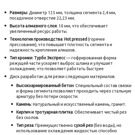
Размеры
: Диаметр 125 мм, толщина сегмента 2,4 мм,
посадочное отверстие 22,23 мм.
Высота алмазного слоя
: 10 мм, что обеспечивает
увеличенный ресурс работы.
Технология производства
:
Hot pressed
(горячее
прессование), что повышает плотность сегмента и
надежность крепления алмазов.
Тип кромки
:
Турбо Экспресс
— гофрированная форма
режущей части ускоряет выброс шлама и улучшает
охлаждение, что позволяет работать быстрее
Диск разработан для резки следующих материалов:
Высокоармированный бетон
: Специальный состав связки
и форма сегмента позволяют проходить через стальную
арматуру без потери скорости.
Камень
: Натуральный и искусственный камень, гранит.
Кирпич и тротуарная плитка
: Обеспечивает чистый рез
без сколов.
Тип реза
: Преимущественно
сухой рез
(без воды), но
использование охлаждения жидкостью способно