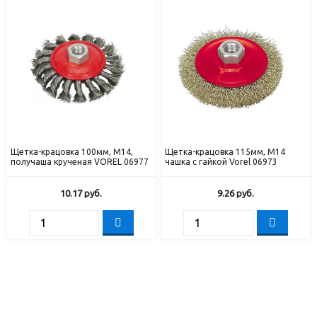
Щетка-крацовка 100мм, М14,
Щетка-крацовка 115мм, М14
получаша крученая VOREL 06977
чашка с гайкой Vorel 06973
10.17
руб.
9.26
руб.