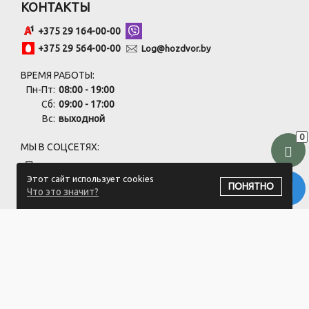
КОНТАКТЫ
+375 29 164-00-00
+375 29 564-00-00
Log@hozdvor.by
ВРЕМЯ РАБОТЫ:
Пн-Пт:
08:00 - 19:00
Сб:
09:00 - 17:00
Вс:
выходной
0
МЫ В СОЦСЕТЯХ:
Этот сайт использует cookies
ПОНЯТНО
Что это значит?
ПОДПИСАТЬСЯ НА РАССЫЛКУ
ООО "Хоздвор" УНП: 692141437
Магазин "Хоздвор", Минский район, д. Жуков луг, ул. Дорожная
17А/1