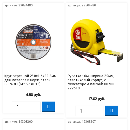
артикул: 29074480
артикул: 29504780
Круг отрезной 230х1.6x22.2мм
Рулетка 10м, ширина 25мм,
для металла и нерж. стали
пластиковый корпус, с
GEPARD (GP15230-16)
фиксатором Bauwelt 00700-
722510
4.80
руб.
17.02
руб.
артикул: 19303200
артикул: 19303207