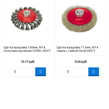
Щетка-крацовка 100мм, М14,
Щетка-крацовка 115мм, М14
получаша крученая VOREL 06977
чашка с гайкой Vorel 06973
10.17
руб.
9.26
руб.