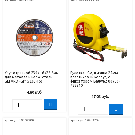
Круг отрезной 230х1.6x22.2мм
Рулетка 10м, ширина 25мм,
для металла и нерж. стали
пластиковый корпус, с
GEPARD (GP15230-16)
фиксатором Bauwelt 00700-
722510
4.80
руб.
17.02
руб.
артикул: 19303200
артикул: 19303207