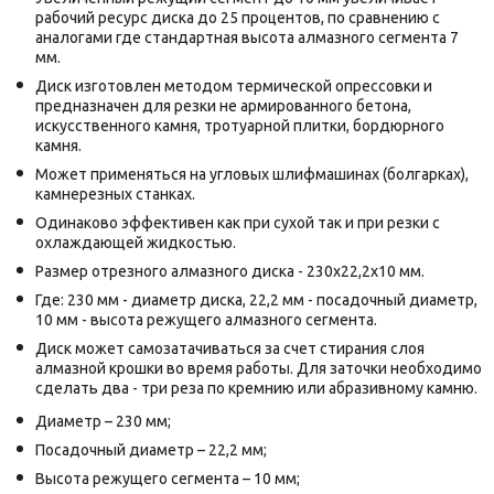
рабочий ресурс диска до 25 процентов, по сравнению с
аналогами где стандартная высота алмазного сегмента 7
мм.
Диск изготовлен методом термической опрессовки и
предназначен для резки не армированного бетона,
искусственного камня, тротуарной плитки, бордюрного
камня.
Может применяться на угловых шлифмашинах (болгарках),
камнерезных станках.
Одинаково эффективен как при сухой так и при резки с
охлаждающей жидкостью.
Размер отрезного алмазного диска - 230x22,2x10 мм.
Где: 230 мм - диаметр диска, 22,2 мм - посадочный диаметр,
10 мм - высота режущего алмазного сегмента.
Диск может самозатачиваться за счет стирания слоя
алмазной крошки во время работы. Для заточки необходимо
сделать два - три реза по кремнию или абразивному камню.
Диаметр – 230 мм;
Посадочный диаметр – 22,2 мм;
Высота режущего сегмента – 10 мм;