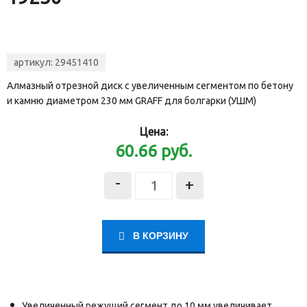
артикул:
29451410
Алмазный отрезной диск с увеличенным сегментом по бетону
и камню диаметром 230 мм GRAFF для болгарки (УШМ)
Цена:
60.66
руб.
-
+
В КОРЗИНУ
Увеличенный режущий сегмент до 10 мм увеличивает