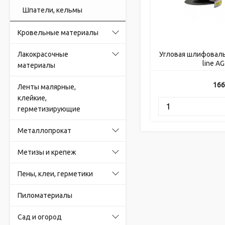
Шпатели, кельмы
Кровельные материалы
Лакокрасочные
Угловая шлифовал
line A
материалы
166
Ленты малярные,
клейкие,
герметизирующие
Металлопрокат
Метизы и крепеж
Пены, клеи, герметики
Пиломатериалы
Сад и огород