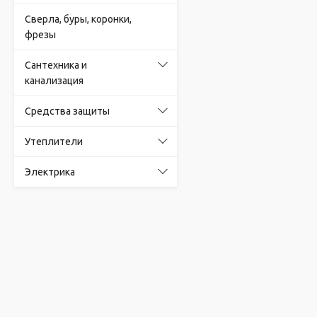
Сверла, буры, коронки,
фрезы
Сантехника и
канализация
Средства защиты
Утеплители
Электрика