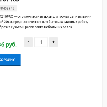
38402945
4210PRO — это компактная аккумуляторная цепная мини-
ой 20см, предназначенная для бытовых садовых работ,
обрезка сучьев и распиловка небольших веток
-
+
36
руб.
КОРЗИНУ