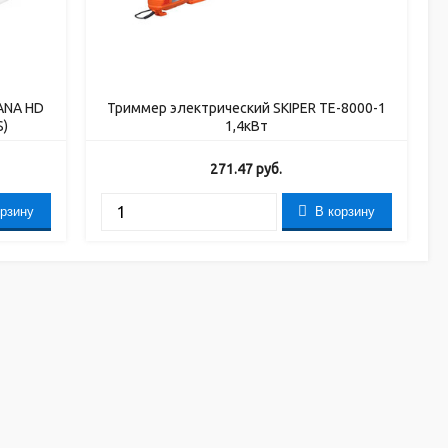
ANA HD
Триммер электрический SKIPER TE-8000-1
S)
1,4кВт
271.47
руб.
орзину
В корзину