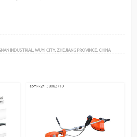
N INDUSTRIAL, WUYI CITY, ZHEJIANG PROVINCE, CHINA
артикул: 38082710