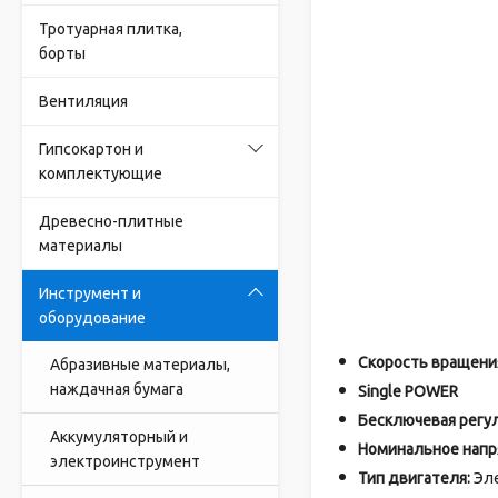
Тротуарная плитка,
борты
Вентиляция
Гипсокартон и
комплектующие
Древесно-плитные
материалы
Инструмент и
оборудование
Скорость вращения
Абразивные материалы,
наждачная бумага
Single POWER
Бесключевая регу
Аккумуляторный и
Номинальное напр
электроинструмент
Тип двигателя:
Эле