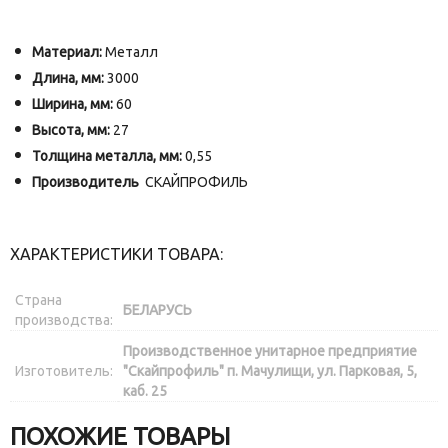
Материал:
Металл
Длина, мм:
3000
Ширина, мм:
60
Высота, мм:
27
Толщина металла, мм:
0,55
Производитель
СКАЙПРОФИЛЬ
ХАРАКТЕРИСТИКИ ТОВАРА:
Страна
БЕЛАРУСЬ
производства:
Производственное унитарное предприятие
Изготовитель:
"Скайпрофиль" п. Мачулищи, ул. Парковая, 5,
каб. 25
ПОХОЖИЕ ТОВАРЫ