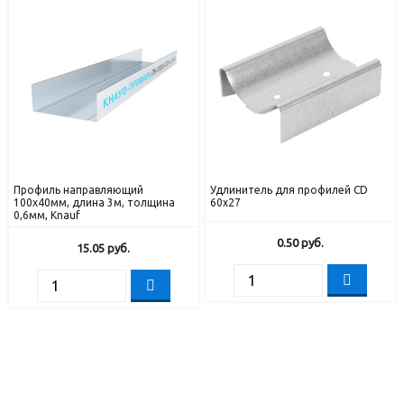
Профиль направляющий
Удлинитель для профилей CD
100х40мм, длина 3м, толщина
60х27
0,6мм, Knauf
0.50
руб.
15.05
руб.