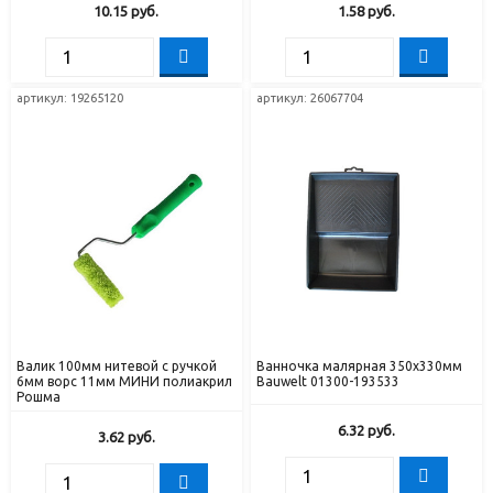
10.15
руб.
1.58
руб.
артикул: 19265120
артикул: 26067704
Валик 100мм нитевой с ручкой
Ванночка малярная 350х330мм
6мм ворс 11мм МИНИ полиакрил
Bauwelt 01300-193533
Рошма
6.32
руб.
3.62
руб.